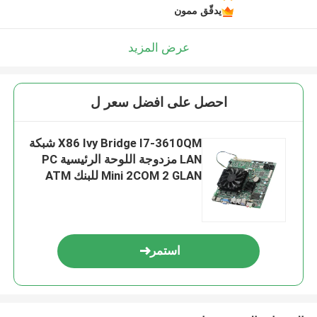
يدقّق ممون
عرض المزيد
احصل على افضل سعر ل
X86 Ivy Bridge I7-3610QM شبكة
LAN مزدوجة اللوحة الرئيسية PC
Mini 2COM 2 GLAN للبنك ATM
استمر