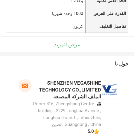
الحد الأدنى لكمية
وحدة 1
القدرة على العرض
1000 وحدة شهريا
تفاصيل التغليف
كرتون
عرض المزيد
حول نا
SHENZHEN VEGASHINE
TECHNOLOGY CO.,LIMITED
الملف الشركة المصنعة
Room 416, Zhengshang Centre
building , 2229 Longhua Avenue ,
Longhua district， Shenzhen,
Guangdong , China ,الصين
5.0