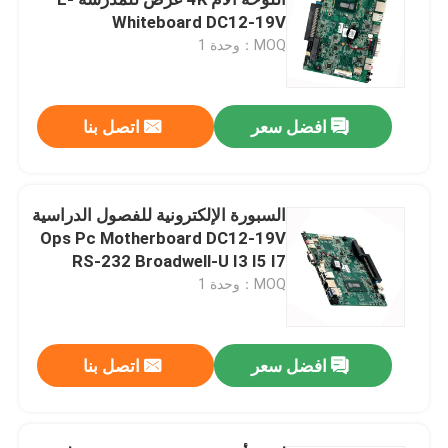
Whiteboard DC12-19V
MOQ：وحدة 1
كمبيوتر جدار الحماية
كمبيوتر صغير OPS
افضل سعر
اتصل بنا
جهاز كمبيوتر صغير مزدوج LAN
السبورة الإلكترونية للفصول الدراسية
Ops Pc Motherboard DC12-19V
كمبيوتر لوحي صناعي
RS-232 Broadwell-U I3 I5 I7
MOQ：وحدة 1
جهاز الكمبيوتر الخاص بالتعدين المشفر
افضل سعر
اتصل بنا
اللوحة الأم ميني Itx
3.5 و 4 بوصة اللوحة الأم