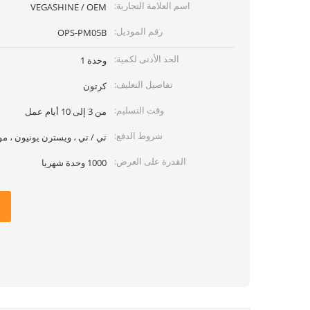
اسم العلامة التجارية:
VEGASHINE / OEM
رقم الموديل:
OPS-PM05B
الحد الأدنى لكمية:
وحدة 1
تفاصيل التغليف:
كرتون
وقت التسليم:
من 3 إلى 10 أيام عمل
شروط الدفع:
تي / تي ، ويسترن يونيون ، م
القدرة على العرض:
1000 وحدة شهريا