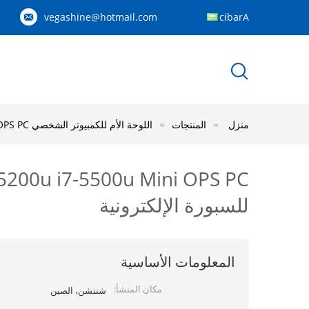
vegashine@hotmail.com
Arabic
منزل
المنتجات
اللوحة الأم للكمبيوتر الشخصي OPS
u Mini OPS PC
للسبورة الإلكترونية
المعلومات الأساسية
مكان المنشأ:
شنتشن، الصين