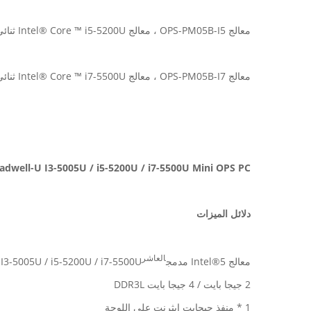
معالج OPS-PM05B-I5 ، معالج Intel® Core ™ i5-5200U ثنائي النواة من الجيل الخامس ، 4 خيوط ، 2.2 ~ 2.7 جيجاهرتز
معالج OPS-PM05B-I7 ، معالج Intel® Core ™ i7-5500U ثنائي النواة من الجيل الخامس ، 4 خيوط ، 2.4 ~ 3.0 جيجاهرتز
Broadwell-U I3-5005U / i5-5200U / i7-5500U Mini OPS PC اللوحة الأم على اللوحة 4GB RS-232 للسبورة الإلك
دلائل الميزات
العاشر
معالج Intel®5 مدمج
I3-5005U / i5-5200U / i7-5500U
2 جيجا بايت / 4 جيجا بايت DDR3L
1 * منفذ جيجابت إيثرنت على اللوحة