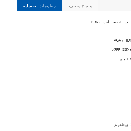
منتوج وصف
معلومات تفصيلية