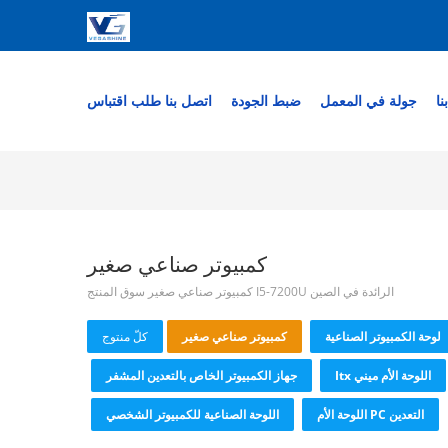
نا
جولة في المعمل
ضبط الجودة
اتصل بنا
طلب اقتباس
كمبيوتر صناعي صغير
الرائدة في الصين I5-7200U كمبيوتر صناعي صغير سوق المنتج
لوحة الكمبيوتر الصناعية
كمبيوتر صناعي صغير
كلّ منتوج
اللوحة الأم ميني Itx
جهاز الكمبيوتر الخاص بالتعدين المشفر
التعدين PC اللوحة الأم
اللوحة الصناعية للكمبيوتر الشخصي