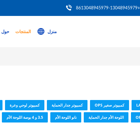
+8613048945979-13048945979
منزل
المنتجات
حول ب
كمبيوتر صغير OPS
كمبيوتر جدار الحماية
كمبيوتر لوحي وعرة
اللوحة الأم جدار الحماية
نانو اللوحة الأم
3.5 و 4 بوصة اللوحة الأم