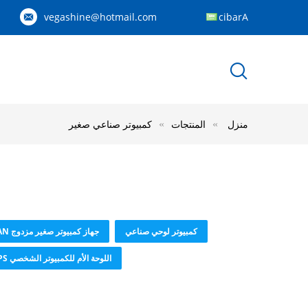
vegashine@hotmail.com
Arabic
منزل
المنتجات
كمبيوتر صناعي صغير
كمبيوتر لوحي صناعي
جهاز كمبيوتر صغير مزدوج LAN
اللوحة الأم للكمبيوتر الشخصي OPS