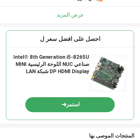
عرض المزيد
احصل على افضل سعر ل
Intel® 8th Generation i5-8265U
صناعي NUC اللوحة الرئيسية MINI
DP HDMI Display شبكة LAN
مزدوجة
استمر
المنتجات الموصى بها