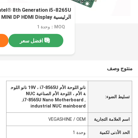
الرئيسية MINI DP HDMI Display شبكة LAN مزدوجة
MOQ：وحدة 1
افضل سعر
منتوج وصف
نانو اللوحة الأم 19V ، i7-8565U نانو اللوح
ة الأم ، اللوحة الأم الصناعية NUC
تسليط الضوء:
,
i7-8565U Nano Motherboard
,
industrial NUC mainboard
اسم العلامة التجارية
VEGASHINE / OEM
الحد الأدنى لكمية
وحدة 1