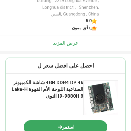
building , 2229 Longhua Avenue ,
Longhua district， Shenzhen,
Guangdong , China ,الصين
5.0
يدقّق ممون
عرض المزيد
احصل على افضل سعر ل
4GB DDR4 DP 4k شاشة الكمبيوتر
الصناعية اللوحة الأم القهوة Lake-H
I9-9880H 8 النوى
استمر