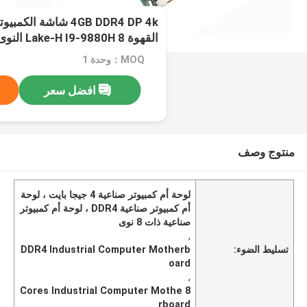
4GB DDR4 DP 4k شاشة ا
القهوة Lake-H I9-9880H 8 النوى
MOQ：وحدة 1
افضل سعر
منتوج وصف
لوحة أم كمبيوتر صناعية 4 جيجا بايت ، لوحة
أم كمبيوتر صناعية DDR4 ، لوحة أم كمبيوتر
صناعية ذات 8 نوى
,
تسليط الضوء:
DDR4 Industrial Computer Motherb
oard
,
8 Cores Industrial Computer Mothe
rboard