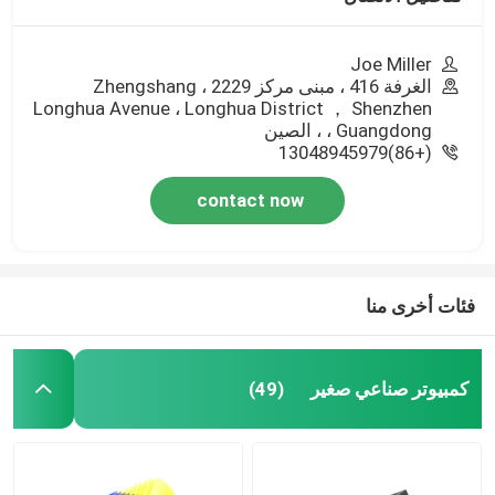
Joe Miller
الغرفة 416 ، مبنى مركز Zhengshang ، 2229
Longhua Avenue ، Longhua District ， Shenzhen
، Guangdong ، الصين
(+86)13048945979
contact now
فئات أخرى منا
كمبيوتر صناعي صغير
(49)