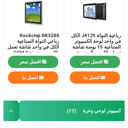
رباعية النواة J4125 الكل
Rockchip RK3288
في واحد لوحة الكمبيوتر
رباعي النواة الصناعية
الصناعية 15 بوصة شاشة
الكل في واحد شاشة تعمل
تعمل باللمس المضمنة
باللمس مضمنة 2 COM
الكمبيوتر
15 بوصة
افضل سعر
افضل سعر
اتصل بنا
اتصل بنا
منزل
المنتجات
كمبيوتر لوحي وعرة
(17)
حول بنا