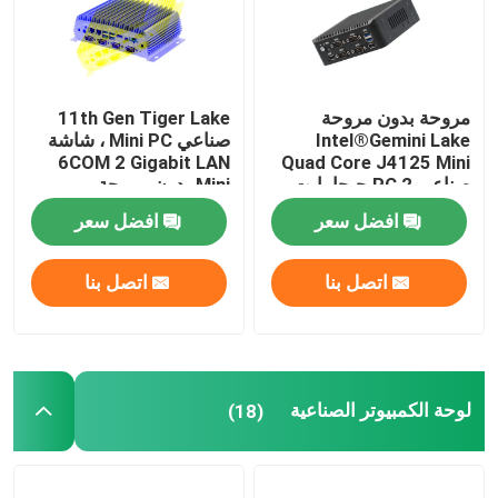
مروحة بدون مروحة
11th Gen Tiger Lake
Intel®Gemini Lake
صناعي Mini PC ، شاشة
6COM 2 Gigabit LAN
Quad Core J4125 Mini
صناعي PC 2 جيجا بايت
Mini بدون مروحة
NIC 6COM Nuc
للكمبيوتر
افضل سعر
افضل سعر
اتصل بنا
اتصل بنا
لوحة الكمبيوتر الصناعية
(18)