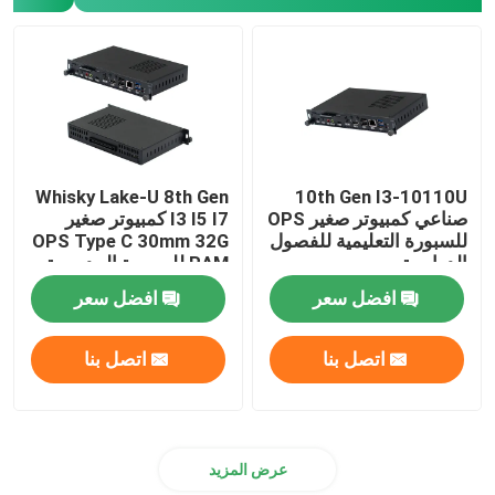
نانو اللوحة الأم
اللوحة الأم جدار الحماية
اللوحة الأم للكمبيوتر الشخصي OPS
Whisky Lake-U 8th Gen
10th Gen I3-10110U
صناعي كمبيوتر صغير OPS
I3 I5 I7 كمبيوتر صغير
للسبورة التعليمية للفصول
OPS Type C 30mm 32G
اللوحة الصناعية للكمبيوتر الشخصي
الدراسية
RAM للسبورة المدرسية
افضل سعر
افضل سعر
التعدين PC اللوحة الأم
اتصل بنا
اتصل بنا
عرض المزيد